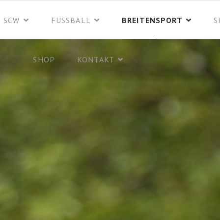
 SCW
FUSSBALL
BREITENSPORT
S
SHOP
KONTAKT