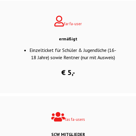
far fa-user
ermäßigt
Einzelticket für Schüler & Jugendliche (16-
18 Jahre) sowie Rentner (nur mit Ausweis)
€ 5,-
fas fa-users
SCW MITGLIEDER