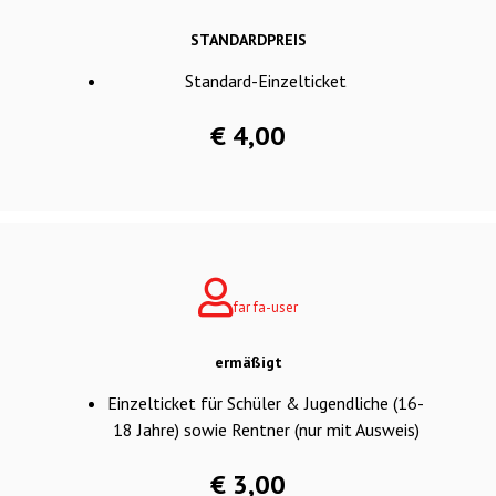
STANDARDPREIS
Standard-Einzelticket
€ 4,00
far fa-user
ermäßigt
Einzelticket für Schüler & Jugendliche (16-
18 Jahre) sowie Rentner (nur mit Ausweis)
€ 3,00