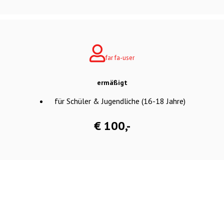
far fa-user
ermäßigt
für Schüler & Jugendliche (16-18 Jahre)
€ 100,-