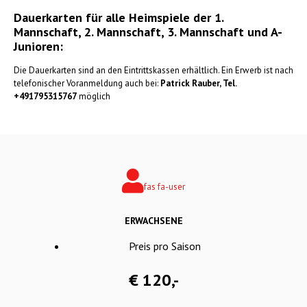
Dauerkarten für alle Heimspiele der 1.
Mannschaft, 2. Mannschaft, 3. Mannschaft und A-
Junioren:
Die Dauerkarten sind an den Eintrittskassen erhältlich. Ein Erwerb ist nach
telefonischer Voranmeldung auch bei:
Patrick Rauber, Tel.
+491795315767
möglich
fas fa-user
ERWACHSENE
Preis pro Saison
€ 120,-