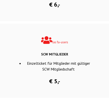
€ 6,-
fas fa-users
SCW MITGLIEDER
Einzelticket für Mitglieder mit gültiger
SCW Mitgliedschaft
€ 5,-