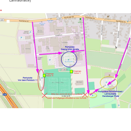
Lahnauhalle)
+