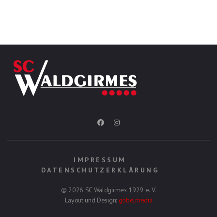
IMPRESSUM
DATENSCHUTZERKLÄRUNG
© 2026 SC Waldgirmes 1929 e. V.
Layout und Design:
göbelmedia