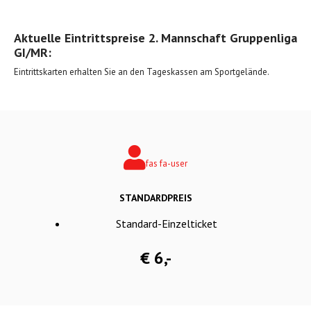
Aktuelle Eintrittspreise 2. Mannschaft Gruppenliga
GI/MR:
Eintrittskarten erhalten Sie an den Tageskassen am Sportgelände.
fas fa-user
STANDARDPREIS
Standard-Einzelticket
€ 6,-