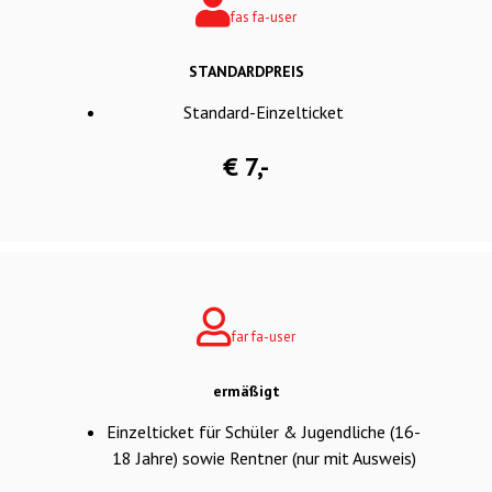
fas fa-user
STANDARDPREIS
Standard-Einzelticket
€ 7,-
far fa-user
ermäßigt
Einzelticket für Schüler & Jugendliche (16-
18 Jahre) sowie Rentner (nur mit Ausweis)