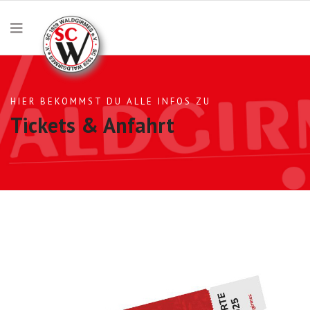
HIER BEKOMMST DU ALLE INFOS ZU
Tickets & Anfahrt