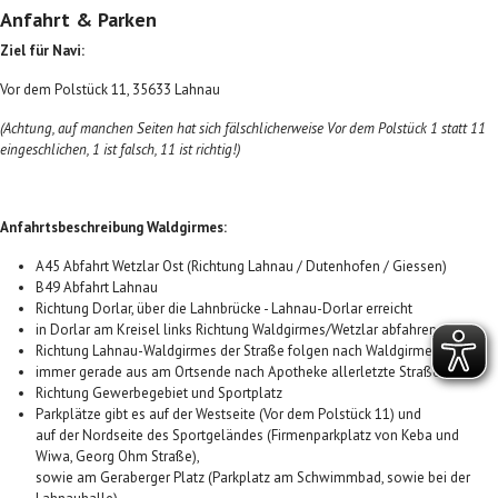
Anfahrt & Parken
Ziel für Navi:
Vor dem Polstück 11, 35633 Lahnau
(Achtung, auf manchen Seiten hat sich fälschlicherweise Vor dem Polstück 1 statt 11
eingeschlichen, 1 ist falsch, 11 ist richtig!)
Anfahrtsbeschreibung Waldgirmes:
A45 Abfahrt Wetzlar Ost (Richtung Lahnau / Dutenhofen / Giessen)
B49 Abfahrt Lahnau
Richtung Dorlar, über die Lahnbrücke - Lahnau-Dorlar erreicht
in Dorlar am Kreisel links Richtung Waldgirmes/Wetzlar abfahren
Richtung Lahnau-Waldgirmes der Straße folgen nach Waldgirmes
immer gerade aus am Ortsende nach Apotheke allerletzte Straße links
Richtung Gewerbegebiet und Sportplatz
Parkplätze gibt es auf der Westseite (Vor dem Polstück 11) und
auf der Nordseite des Sportgeländes (Firmenparkplatz von Keba und
Wiwa, Georg Ohm Straße),
sowie am Geraberger Platz (Parkplatz am Schwimmbad, sowie bei der