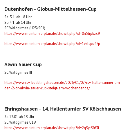
Dutenhofen - Globus-Mittelhessen-Cup
Sa. 3.1. ab 18 Uhr
So 4.1. ab 14 Uhr
SC Waldgirmes (U23/SC I)
https://www.meinturnierplan.de/showit.php?id=0n5trpkzx9
https://www.meinturnierplan.de/showit.php?id=1vklspu47p
Alwin Sauer Cup
SC Waldgirmes III
https://www.rsv-bueblingshausen.de/2026/01/07/rsv-hallenturnier-um-
den-2-dr-alwin-sauer-cup-steigt-am-wochendende/
Ehringshausen - 14. Hallenturnier SV Kölschhausen
Sa.17.01 ab 13 Uhr
SC Waldgirmes U19
https://www.meinturnierplan.de/showit.php?id=2q3yt3f63f